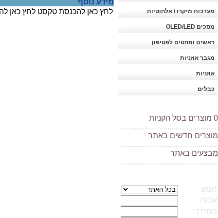
מידע נוסף
לחץ כאן להכנסת טקסט לחץ כאן לה
מערכות מיקרו / אלחוטיות
מסכים OLED/LED
ראשים ומחטים לפטיפון
מגבר אוזניות
אוזניות
כבלים
0
מוצרים בסל הקניות
..................................................
מוצרים חדשים באתר
..................................................
מ
בצעים באתר
..................................................