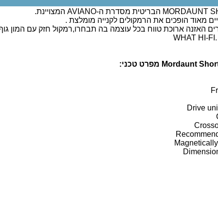
יים מאוד הופכים את הרמקולים לקנייה מומלצת .
האזנה ארוכת טווח בכל עוצמה בה תבחרו,רמקול חזק עם המון גוף ו
F
Drive un
Crosso
Recommende
Magnetically
Dimension