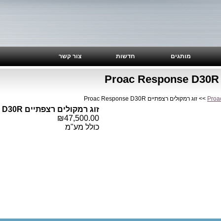
מותגים
חדשות
צור קשר
Proa
>> זוג רמקולים רצפתיים Proac Response D30R
זוג רמקולים רצפתיים Proac Response D30R
₪47,500.00
כולל מע"מ