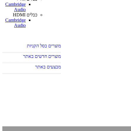
Cambridge
Audio
כבלים HDMI
Cambridge
Audio
מוצרים בסל הקניות
..................................................
מוצרים חדשים באתר
..................................................
מ
בצעים באתר
..................................................