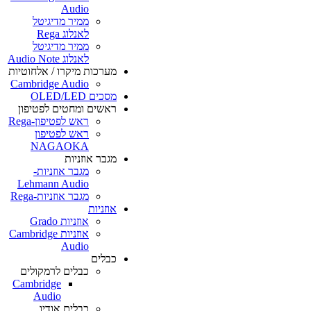
Audio
ממיר מדיגיטל
לאנלוג Rega
ממיר מדיגיטל
לאנלוג Audio Note
מערכות מיקרו / אלחוטיות
Cambridge Audio
מסכים OLED/LED
ראשים ומחטים לפטיפון
ראש לפטיפון-Rega
ראש לפטיפון
NAGAOKA
מגבר אוזניות
מגבר אוזניות-
Lehmann Audio
מגבר אוזניות-Rega
אוזניות
אוזניות Grado
אוזניות Cambridge
Audio
כבלים
כבלים לרמקולים
Cambridge
Audio
כבלים אודיו