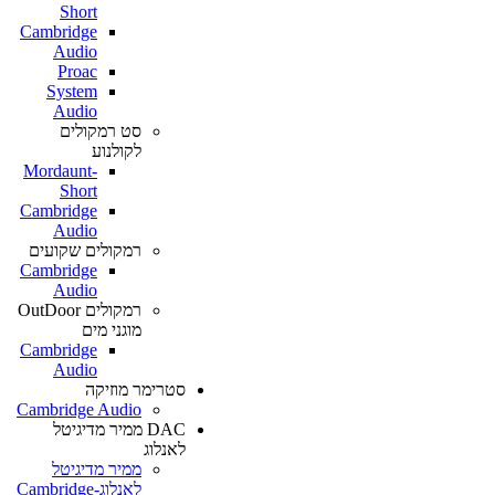
Short
Cambridge
Audio
Proac
System
Audio
סט רמקולים
לקולנוע
Mordaunt-
Short
Cambridge
Audio
רמקולים שקועים
Cambridge
Audio
רמקולים OutDoor
מוגני מים
Cambridge
Audio
סטרימר מוזיקה
Cambridge Audio
DAC ממיר מדיגיטל
לאנלוג
ממיר מדיגיטל
לאנלוג-Cambridge