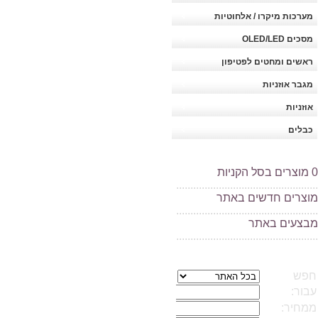
מערכות מיקרו / אלחוטיות
מסכים OLED/LED
ראשים ומחטים לפטיפון
מגבר אוזניות
אוזניות
כבלים
0
מוצרים בסל הקניות
..................................................
מוצרים חדשים באתר
..................................................
מ
בצעים באתר
..................................................