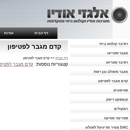
דף הבית
אודות
רסיבר קולנוע ביתי
קדם מגבר לפטיפון
מגבר סטריאו
דף הבית
>> קדם מגבר לפטיפון
רסיבר סטריאו
קטגוריות נוספות:
קדם מגבר לפטיפון mann Audio
מגבר משולב נגן רשת
קדם מגבר לפטיפון
פטיפונים
קומפקט דיסק
רמקולים
סטרימר מוזיקה
DAC ממיר מדיגיטל לאנלוג