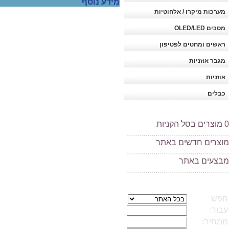
מידע נוסף
מערכות מיקרו / אלחוטיות
מסכים OLED/LED
ראשים ומחטים לפטיפון
מגבר אוזניות
אוזניות
כבלים
0
מוצרים בסל הקניות
..................................................
מוצרים חדשים באתר
..................................................
מ
בצעים באתר
..................................................