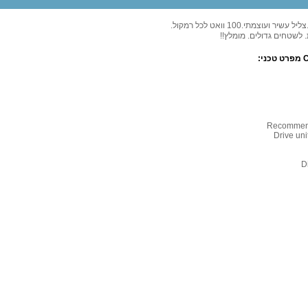
צמתי.100 וואט לכל רמקול.
 לשטחים גדולים. מומלץ!!
Recommend
Drive uni
D