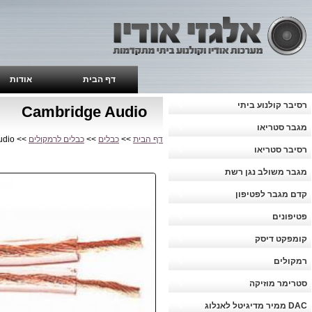
דף הבית
אודות
רסיבר קולנוע ביתי
Cambridge Audio
מגבר סטריאו
דף הבית
>>
כבלים
>>
כבלים לרמקולים
>> Cambridge Audio
רסיבר סטריאו
מגבר משולב נגן רשת
קדם מגבר לפטיפון
פטיפונים
קומפקט דיסק
רמקולים
סטרימר מוזיקה
DAC ממיר מדיגיטל לאנלוג