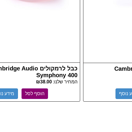
כבל לרמקולים dge Audio
Cambridge 
Symphony 400
המחיר שלנו:
₪38.00
 נוסף
הוסף לסל
מידע נו