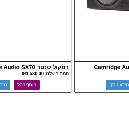
רמקול סנטר Cambridge Audio SX70
המחיר שלנו:
₪1,530.00
מידע נוסף
הוסף לסל
מידע