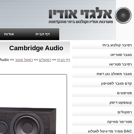
דף הבית
אודות
רסיבר קולנוע ביתי
Cambridge Audio
מגבר סטריאו
דף הבית
>>
רמקולים
>>
רמקול סנטר
>> Cambridge Audio
רסיבר סטריאו
מגבר משולב נגן רשת
קדם מגבר לפטיפון
פטיפונים
קומפקט דיסק
רמקולים
סטרימר מוזיקה
DAC ממיר מדיגיטל לאנלוג