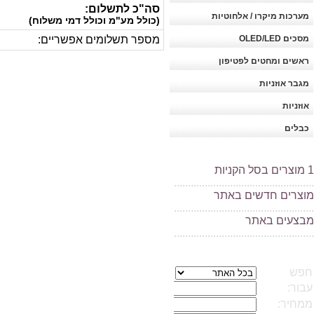
סה"כ לתשלום:
מערכות מיקרו / אלחוטיות
(כולל מע"מ וכולל דמי משלוח)
מסכים OLED/LED
מספר תשלומים אפשריים:
ראשים ומחטים לפטיפון
מגבר אוזניות
אוזניות
כבלים
1
מוצרים בסל הקניות
..................................................
מוצרים חדשים באתר
..................................................
מ
בצעים באתר
..................................................