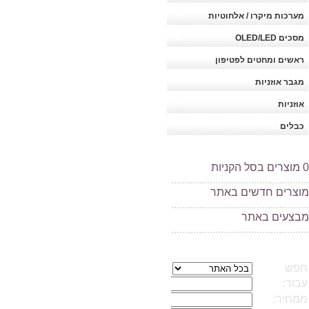
מערכות מיקרו / אלחוטיות
מסכים OLED/LED
ראשים ומחטים לפטיפון
מגבר אוזניות
אוזניות
כבלים
0
מוצרים בסל הקניות
..................................................
מוצרים חדשים באתר
..................................................
מ
בצעים באתר
..................................................