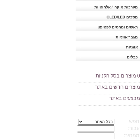
מערכות מיקרו / אלחוטיות
מסכים OLED/LED
ראשים ומחטים לפטיפון
מגבר אוזניות
אוזניות
כבלים
0
מוצרים בסל הקניות
..................................................
מוצרים חדשים באתר
..................................................
מ
בצעים באתר
..................................................