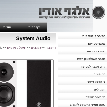
דף הבית
אודות
רסיבר קולנוע ביתי
System Audio
מגבר סטריאו
דף הבית
>>
רמקולים
>>
רמקולים מדפיים
>> System Audio
רסיבר סטריאו
מגבר משולב נגן רשת
קדם מגבר לפטיפון
פטיפונים
קומפקט דיסק
רמקולים
סטרימר מוזיקה
DAC ממיר מדיגיטל לאנלוג