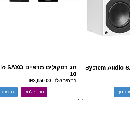
זוג רמקולים מדפי
10
המחיר שלנו:
₪3,650.00
 נוסף
הוסף לסל
מידע נו