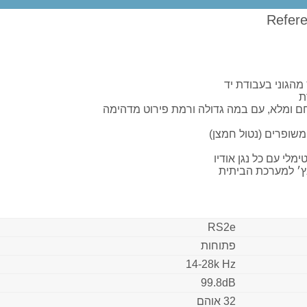
 מהגוני בעבודת יד
ת
 חם ומלא, עם במה גדולה ורמת פירוט מדהימה
משופרים (נטול חמצן)
נץ׳ למערכת הביתית
RS2e
פתוחות
14-28k Hz
99.8dB
32 אוהם