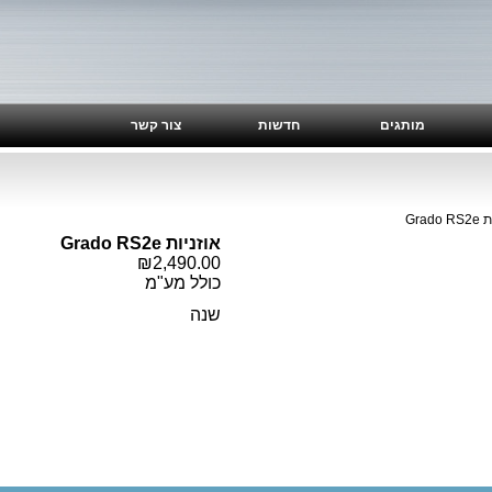
מותגים
חדשות
צור קשר
Grad
אוזניות Grado RS2e
₪2,490.00
כולל מע"מ
שנה