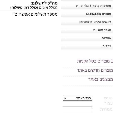
סה"כ לתשלום:
מערכות מיקרו / אלחוטיות
(כולל מע"מ וכולל דמי משלוח)
מסכים OLED/LED
מספר תשלומים אפשריים:
ראשים ומחטים לפטיפון
מגבר אוזניות
אוזניות
כבלים
1
מוצרים בסל הקניות
..................................................
מוצרים חדשים באתר
..................................................
מ
בצעים באתר
..................................................