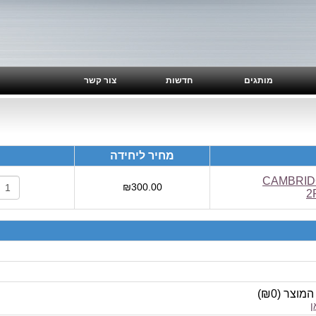
מותגים
חדשות
צור קשר
מחיר ליחידה
CAMBRIDGE AUDIO
₪300.00
2
 המוצר
(
₪0
)
ן